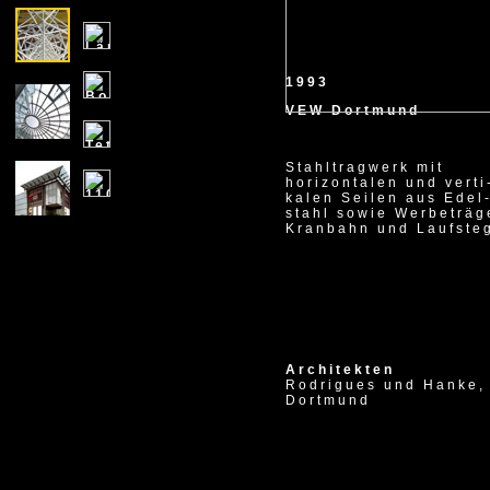
1993
VEW Dortmund
Stahltragwerk mit
horizontalen und verti
kalen Seilen aus Edel
stahl sowie Werbeträg
Kranbahn und Laufste
X
Architekten
Rodrigues und Hanke,
Dortmund