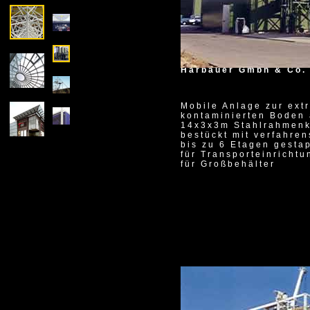
1993
Harbauer Gmbh & Co. 
Mobile Anlage zur ext
kontaminierten Boden 
14x3x3m Stahlrahmenko
bestückt mit verfahre
bis zu 6 Etagen gesta
für Transporteinricht
für Großbehälter