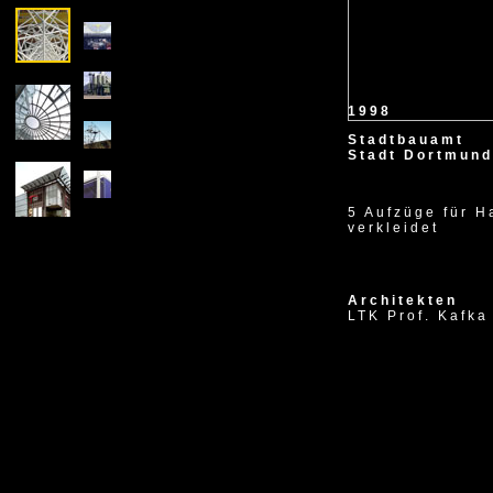
1998
Stadtbauamt
Stadt Dortmund
5 Aufzüge für Ha
verkleidet
Architekten
LTK Prof. Kafka