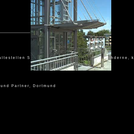
ltestellen Scharnhorst, Gleiwitzstr. und Kirchderne, k
 und Partner, Dortmund