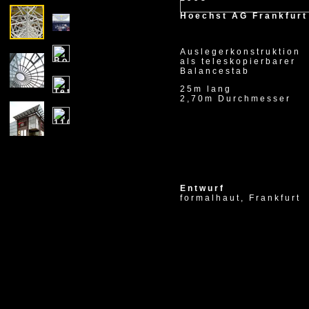
Hoechst AG Frankfurt
Auslegerkonstruktion
als teleskopierbarer
Balancestab
25m lang
2,70m Durchmesser
Entwurf
formalhaut, Frankfurt