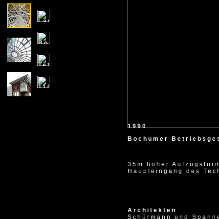
1990
Bochumer Betriebsges
35m hoher Aufzugsturm
Haupteingang des Tec
Architekten
Schürmann und Spann