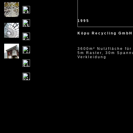
1995
Köpu Recycling GmbH
3600m² Nutzfläche für
5m Raster, 30m Spannw
Verkleidung