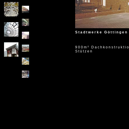
X
1984
Stadtwerke Göttingen
900m² Dachkonstrukti
Stützen