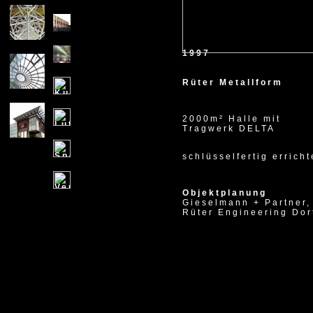
X
1997
Rüter Metallform
2000m² Halle mit
Tragwerk DELTA
schlüsselfertig erricht
Objektplanung
Gieselmann + Partner,
Rüter Engineering Do