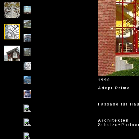
1990
Adept Prime
Fassade für Ha
Architekten
Schulze+Partne