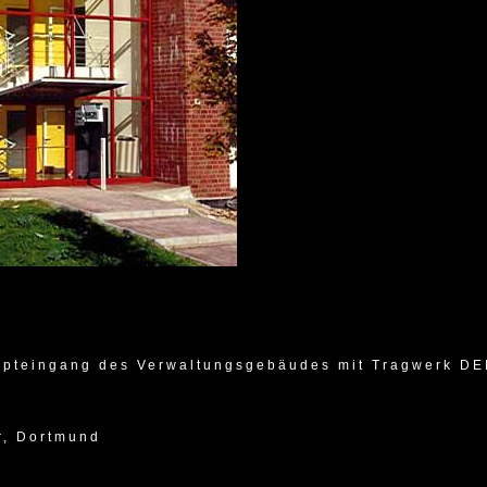
upteingang des Verwaltungsgebäudes mit Tragwerk DE
r, Dortmund