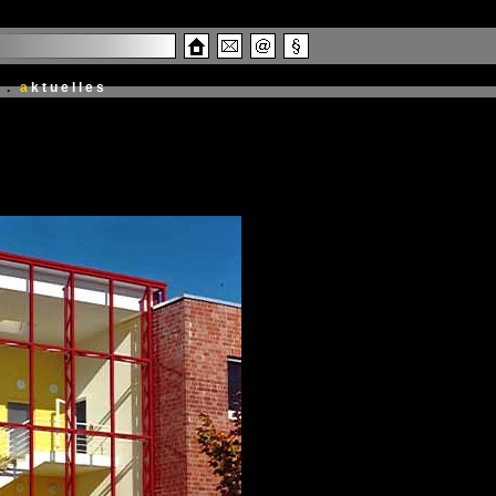
.
a
ktuelles