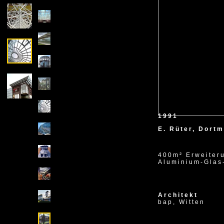
1991
E. Rüter, Dort
400m² Erweiter
Aluminium-Glas
Architekt
bap, Witten