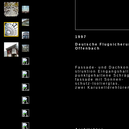
1997
Deutsche Flugsicheru
Offenbach
Fassade- und Dachkon
struktion Eingangshall
punktgehaltene Schrä
fassade mit Sonnen-
schutz-Isolierglas,
zwei Karuselldrehtüre