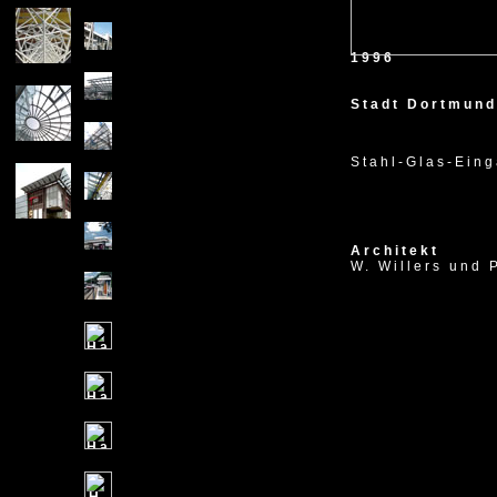
1996
Stadt Dortmund
Stahl-Glas-Ein
Architekt
W. Willers und 