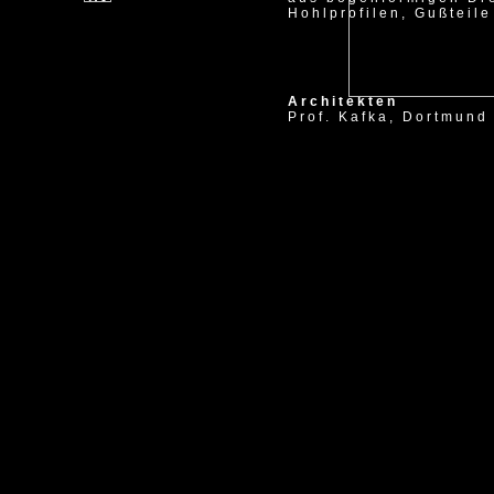
Hohlprofilen, Gußteil
Architekten
Prof. Kafka, Dortmund 