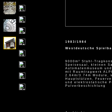
1983/1984
Westdeutsche Spielb
9000m² Stahl-Tragkons
Speisesaal, kleinen Sa
Automatenmuseum und
mit Raumtragwerk ALP
2.64m/3.74m Module, v
Hauptstützen, Feuerve
und elektrostatische P
Pulverbeschichtung