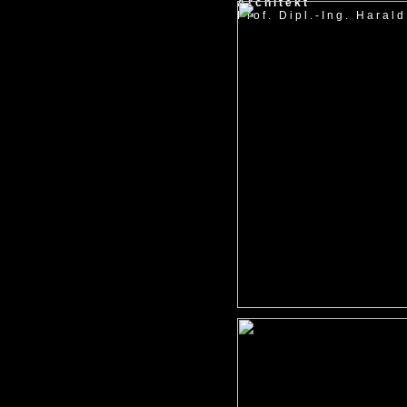
Architekt
Prof. Dipl.-Ing. Haral