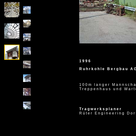
1996
Ruhrkohle Bergbau A
100m langer Mannscha
Treppenhaus und Wart
Tragwerksplaner
Rüter Engineering Do