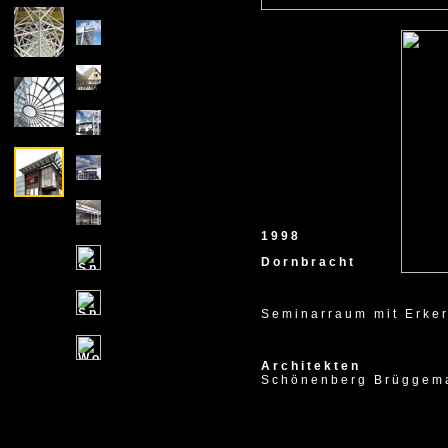
1998
Dornbracht
Seminarraum mit Erke
Architekten
Schönenberg Brüggema