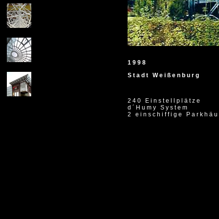
1998
Stadt Weißenburg
240 Einstellplätze
d´Humy System
2 einschiffige Parkhä