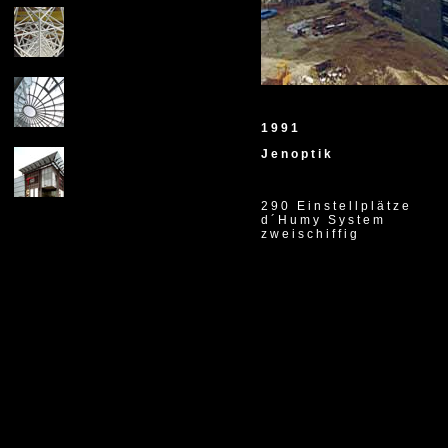
1991
Jenoptik
290 Einstellplätze
d´Humy System
zweischiffig