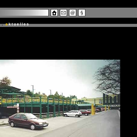
.
a
ktuelles