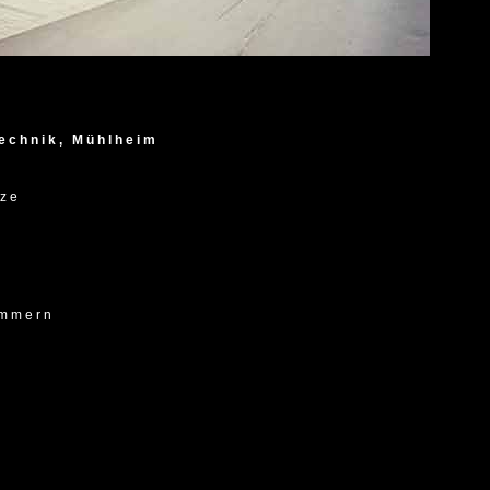
echnik, Mühlheim
tze
immern