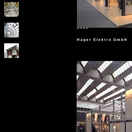
1998
Hager Elektro GmbH
X