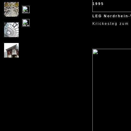
1995
LEG Nordrhein-
Krickesteg zum