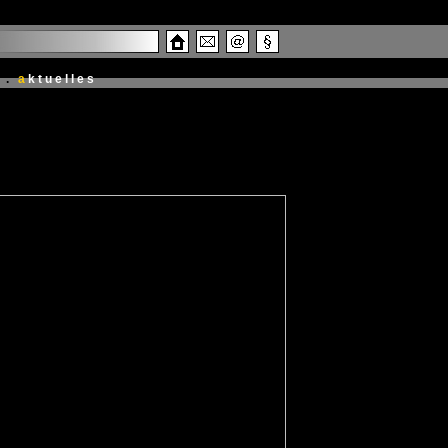
.
a
ktuelles